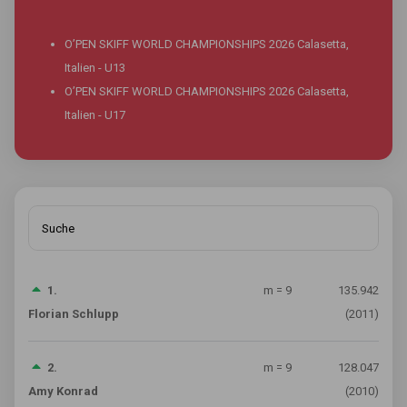
O’PEN SKIFF WORLD CHAMPIONSHIPS 2026 Calasetta,
Italien - U13
O’PEN SKIFF WORLD CHAMPIONSHIPS 2026 Calasetta,
Italien - U17
Suche
1.
m = 9
135.942
Florian Schlupp
(2011)
2.
m = 9
128.047
Amy Konrad
(2010)