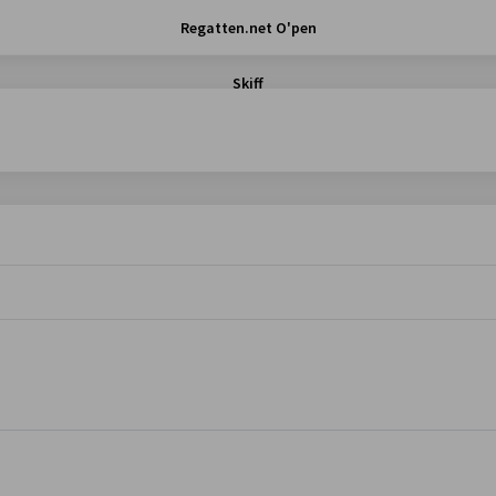
Regatten.net O'pen
Skiff