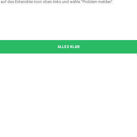
auf das Entwickler-Icon oben links und wähle "Problem melden".
ALLES KLAR